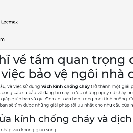
y Lecmax
hẩm
hĩ về tầm quan trọng
việc bảo vệ ngôi nhà
đầu, và việc sử dụng
Vách kính chống cháy
trở thành một giải 
 cung cấp sự bảo vệ đáng tin cậy trước những nguy cơ cháy nổ
 giáp giúp bạn và gia đình an toàn hơn trong mọi tình huống. 
, bạn sẽ tìm được những giải pháp tối ưu nhất cho nhu cầu của 
cửa kính chống cháy và dịc
m nhập vào không gian sống.