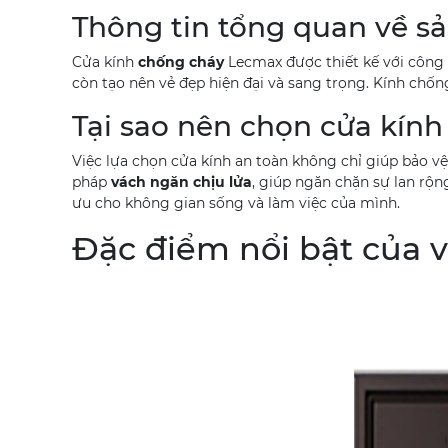
Thông tin tổng quan về 
Cửa kính
chống cháy
Lecmax được thiết kế với công 
còn tạo nên vẻ đẹp hiện đại và sang trọng. Kính chố
Tại sao nên chọn cửa kín
Việc lựa chọn cửa kính an toàn không chỉ giúp bảo v
pháp
vách ngăn chịu lửa
, giúp ngăn chặn sự lan rộn
ưu cho không gian sống và làm việc của mình.
Đặc điểm nổi bật của 