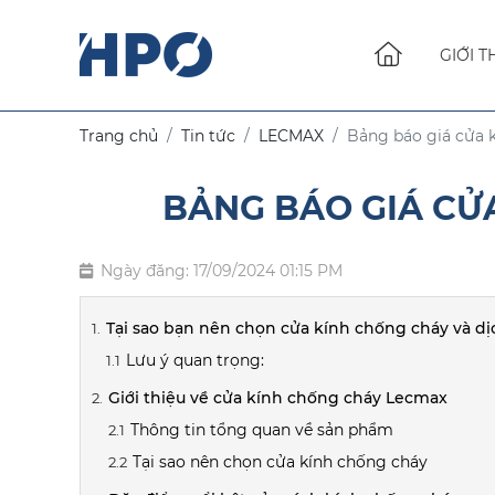
GIỚI T
Trang chủ
Tin tức
LECMAX
Bảng báo giá cửa 
BẢNG BÁO GIÁ CỬA
Ngày đăng: 17/09/2024 01:15 PM
Tại sao bạn nên chọn cửa kính chống cháy và d
Lưu ý quan trọng:
Giới thiệu về cửa kính chống cháy Lecmax
Thông tin tổng quan về sản phẩm
Tại sao nên chọn cửa kính chống cháy