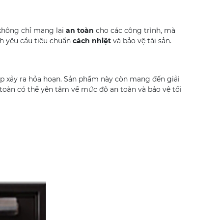
 không chỉ mang lại
an toàn
cho các công trình, mà
nh yêu cầu tiêu chuẩn
cách nhiệt
và bảo vệ tài sản.
hợp xảy ra hỏa hoạn. Sản phẩm này còn mang đến giải
 toàn có thể yên tâm về mức độ an toàn và bảo vệ tối