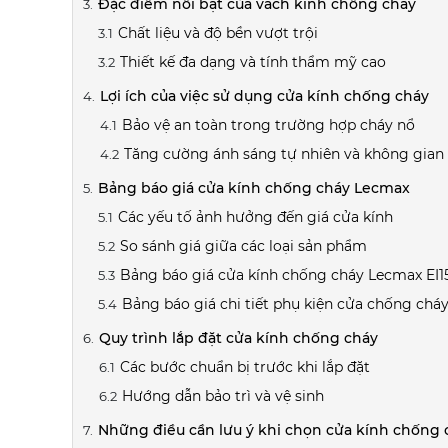
Đặc điểm nổi bật của vách kính chống cháy
Chất liệu và độ bền vượt trội
Thiết kế đa dạng và tính thẩm mỹ cao
Lợi ích của việc sử dụng cửa kính chống cháy
Bảo vệ an toàn trong trường hợp cháy nổ
Tăng cường ánh sáng tự nhiên và không gia
Bảng báo giá cửa kính chống cháy Lecmax
Các yếu tố ảnh hưởng đến giá cửa kính
So sánh giá giữa các loại sản phẩm
Bảng báo giá cửa kính chống cháy Lecmax EI1
Bảng báo giá chi tiết phụ kiện cửa chống chá
Quy trình lắp đặt cửa kính chống cháy
Các bước chuẩn bị trước khi lắp đặt
Hướng dẫn bảo trì và vệ sinh
Những điều cần lưu ý khi chọn cửa kính chống 