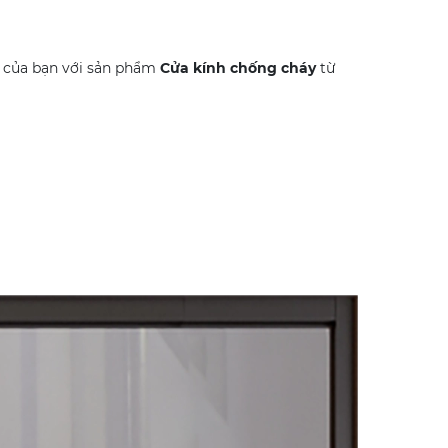
à của bạn với sản phẩm
Cửa kính chống cháy
từ