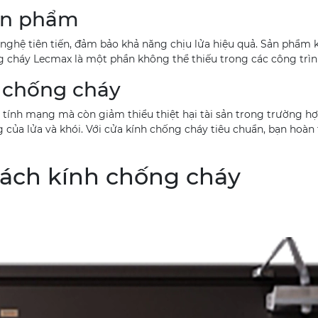
sản phẩm
nghệ tiên tiến, đảm bảo khả năng chịu lửa hiệu quả. Sản phẩm
ng cháy Lecmax là một phần không thể thiếu trong các công trì
h chống cháy
ệ tính mạng mà còn giảm thiểu thiệt hại tài sản trong trường 
g của lửa và khói. Với cửa kính chống cháy tiêu chuẩn, bạn hoàn
vách kính chống cháy