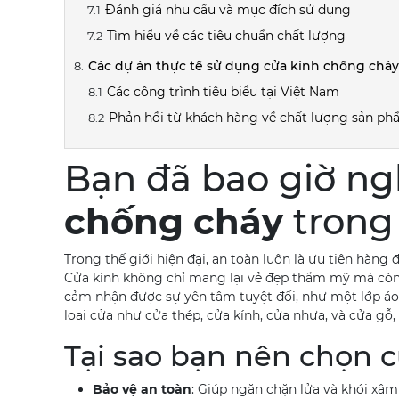
Đánh giá nhu cầu và mục đích sử dụng
Tìm hiểu về các tiêu chuẩn chất lượng
Các dự án thực tế sử dụng cửa kính chống chá
Các công trình tiêu biểu tại Việt Nam
Phản hồi từ khách hàng về chất lượng sản p
Bạn đã bao giờ ng
chống cháy
trong 
Trong thế giới hiện đại, an toàn luôn là ưu tiên hàng 
Cửa kính không chỉ mang lại vẻ đẹp thẩm mỹ mà còn
cảm nhận được sự yên tâm tuyệt đối, như một lớp áo
loại cửa như cửa thép, cửa kính, cửa nhựa, và cửa gỗ
Tại sao bạn nên chọn 
Bảo vệ an toàn
: Giúp ngăn chặn lửa và khói xâ