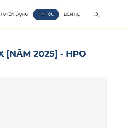
TUYỂN DỤNG
TIN TỨC
LIÊN HỆ
 [NĂM 2025] - HPO