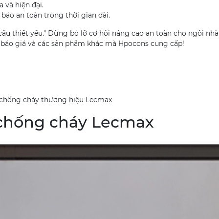
 và hiện đại.
ảo an toàn trong thời gian dài.
cầu thiết yếu." Đừng bỏ lỡ cơ hội nâng cao an toàn cho ngôi nh
 báo giá và các sản phẩm khác mà Hpocons cung cấp!
h chống cháy thương hiệu Lecmax
h chống cháy Lecmax