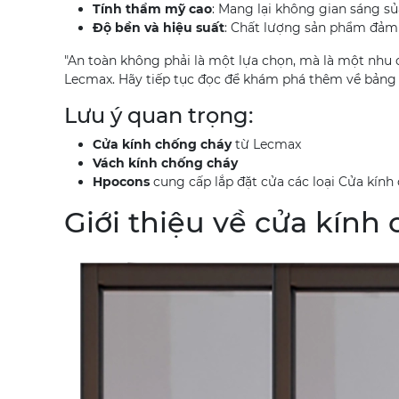
Tính thẩm mỹ cao
: Mang lại không gian sáng sủa
Độ bền và hiệu suất
: Chất lượng sản phẩm đảm b
"An toàn không phải là một lựa chọn, mà là một nhu 
Lecmax. Hãy tiếp tục đọc để khám phá thêm về bảng
Lưu ý quan trọng:
Cửa kính chống cháy
từ Lecmax
Vách kính chống cháy
Hpocons
cung cấp lắp đặt cửa các loại Cửa kín
Giới thiệu về cửa kín