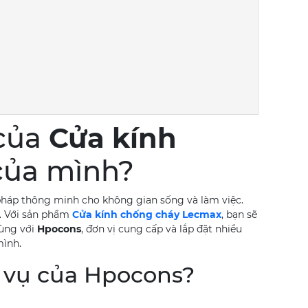
 của
Cửa kính
 của mình?
pháp thông minh cho không gian sống và làm việc.
. Với sản phẩm
Cửa kính chống cháy Lecmax
, bạn sẽ
Cùng với
Hpocons
, đơn vị cung cấp và lắp đặt nhiều
mình.
h vụ của Hpocons?