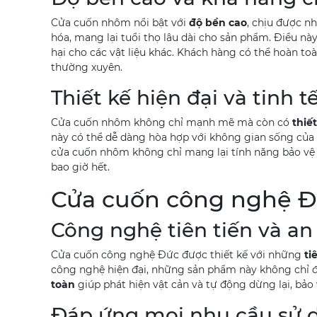
Cửa cuốn nhôm nổi bật với
độ bền cao
, chịu được n
hóa, mang lại tuổi thọ lâu dài cho sản phẩm. Điều nà
hại cho các vật liệu khác. Khách hàng có thể hoàn t
thường xuyên.
Thiết kế hiện đại và tinh t
Cửa cuốn nhôm không chỉ mạnh mẽ mà còn có
thiết
này có thể dễ dàng hòa hợp với không gian sống của 
cửa cuốn nhôm không chỉ mang lại tính năng bảo vệ 
bao giờ hết.
Cửa cuốn công nghệ Đứ
Công nghệ tiên tiến và an
Cửa cuốn công nghệ Đức được thiết kế với những
ti
công nghệ hiện đại, những sản phẩm này không chỉ 
toàn
giúp phát hiện vật cản và tự động dừng lại, bảo 
Đáp ứng mọi nhu cầu sử 