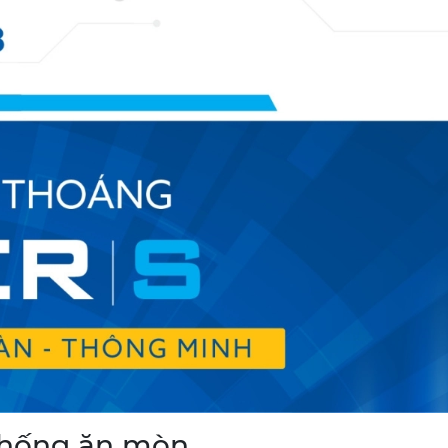
chống ăn mòn