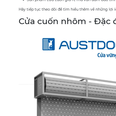
Hãy tiếp tục theo dõi để tìm hiểu thêm về những lợi í
Cửa cuốn nhôm - Đặc đ