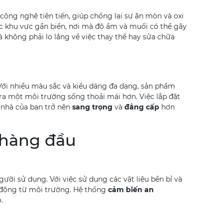
ông nghệ tiên tiến, giúp chống lại sự ăn mòn và oxi
các khu vực gần biển, nơi mà độ ẩm và muối có thể gây
 không phải lo lắng về việc thay thế hay sửa chữa
 Với nhiều màu sắc và kiểu dáng đa dạng, sản phẩm
ra một môi trường sống thoải mái hơn. Việc lắp đặt
 nhà của bạn trở nên
sang trọng
và
đẳng cấp
hơn
 hàng đầu
gười sử dụng. Với việc sử dụng các vật liệu bền bỉ và
 động từ môi trường. Hệ thống
cảm biến an
.