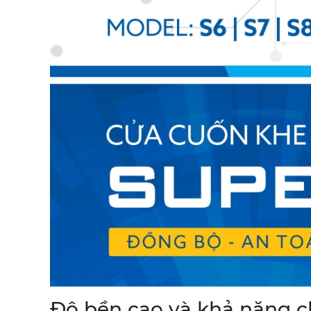
Độ bền cao và khả năng 