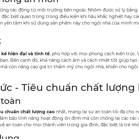
hững tác động từ môi trường bên ngoài. Nhôm được xử lý bằng c
y đặc biệt quan trọng trong điều kiện khí hậu khắc nghiệt hay 
oàn yên tâm khi sử dụng sản phẩm này cho ngôi nhà của mình mà
ế
 kế hiện đại và tinh tế
, phù hợp với mọi phong cách kiến trúc.
bạn. Bên cạnh đó, khả năng cách âm và cách nhiệt tốt giúp tạo 
mà còn nâng cao giá trị thẩm mỹ cho ngôi nhà, khiến cho ngôi
c - Tiêu chuẩn chất lượng
 toàn
êu chuẩn chất lượng cao
nhất, mang lại sự an toàn tối đa cho n
đảm bảo tính năng hoạt động ổn định mà còn chống lại các tác
vệ an toàn cho mọi thành viên trong gia đình, đặc biệt là trẻ nhỏ
dụng