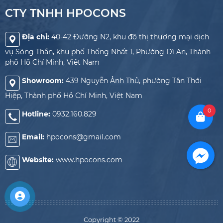
CTY TNHH HPOCONS
Địa chỉ:
40-42 Đường N2, khu đô thị thương mại dịch
vụ Sóng Thần, khu phố Thống Nhất 1, Phường Dĩ An, Thành
phố Hồ Chí Minh, Việt Nam
Showroom:
439 Nguyễn Ảnh Thủ, phường Tân Thới
Hiệp, Thành phố Hồ Chí Minh, Việt Nam
0
Hotline:
0932.160.829
Email:
hpocons@gmail.com
Website:
www.hpocons.com
Copyright © 2022