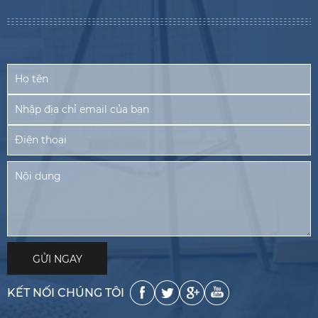
KẾT NỐI CHÚNG TÔI