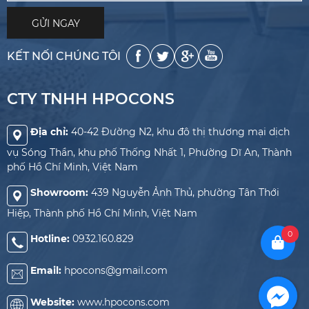
KẾT NỐI CHÚNG TÔI
CTY TNHH HPOCONS
Địa chỉ:
40-42 Đường N2, khu đô thị thương mại dịch
vụ Sóng Thần, khu phố Thống Nhất 1, Phường Dĩ An, Thành
phố Hồ Chí Minh, Việt Nam
Showroom:
439 Nguyễn Ảnh Thủ, phường Tân Thới
Hiệp, Thành phố Hồ Chí Minh, Việt Nam
0
Hotline:
0932.160.829
Email:
hpocons@gmail.com
Website:
www.hpocons.com