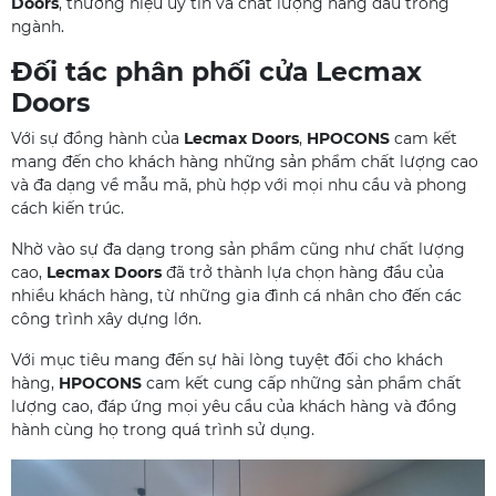
Doors
, thương hiệu uy tín và chất lượng hàng đầu trong
ngành.
Đối tác phân phối cửa Lecmax
Doors
Với sự đồng hành của
Lecmax Doors
,
HPOCONS
cam kết
mang đến cho khách hàng những sản phẩm chất lượng cao
và đa dạng về mẫu mã, phù hợp với mọi nhu cầu và phong
cách kiến trúc.
Nhờ vào sự đa dạng trong sản phẩm cũng như chất lượng
cao,
Lecmax Doors
đã trở thành lựa chọn hàng đầu của
nhiều khách hàng, từ những gia đình cá nhân cho đến các
công trình xây dựng lớn.
Với mục tiêu mang đến sự hài lòng tuyệt đối cho khách
hàng,
HPOCONS
cam kết cung cấp những sản phẩm chất
lượng cao, đáp ứng mọi yêu cầu của khách hàng và đồng
hành cùng họ trong quá trình sử dụng.