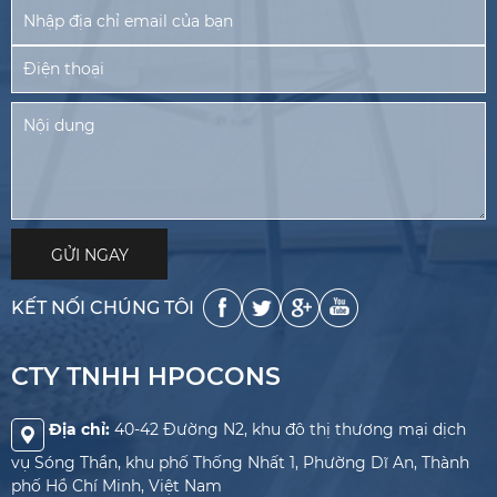
KẾT NỐI CHÚNG TÔI
CTY TNHH HPOCONS
Địa chỉ:
40-42 Đường N2, khu đô thị thương mại dịch
vụ Sóng Thần, khu phố Thống Nhất 1, Phường Dĩ An, Thành
phố Hồ Chí Minh, Việt Nam