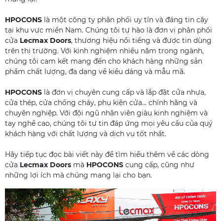
HPOCONS
là một công ty phân phối uy tín và đáng tin cậy
tại khu vực miền Nam. Chúng tôi tự hào là đơn vị phân phối
cửa
Lecmax Doors
, thương hiệu nổi tiếng và được tin dùng
trên thị trường. Với kinh nghiệm nhiều năm trong ngành,
chúng tôi cam kết mang đến cho khách hàng những sản
phẩm chất lượng, đa dạng về kiểu dáng và mẫu mã.
HPOCONS
là đơn vị chuyên cung cấp và lắp đặt cửa nhựa,
cửa thép, cửa chống cháy, phụ kiện cửa… chính hãng và
chuyên nghiệp. Với đội ngũ nhân viên giàu kinh nghiệm và
tay nghề cao, chúng tôi tự tin đáp ứng mọi yêu cầu của quý
khách hàng với chất lượng và dịch vụ tốt nhất.
Hãy tiếp tục đọc bài viết này để tìm hiểu thêm về các dòng
cửa
Lecmax Doors
mà
HPOCONS
cung cấp, cũng như
những lợi ích mà chúng mang lại cho bạn.