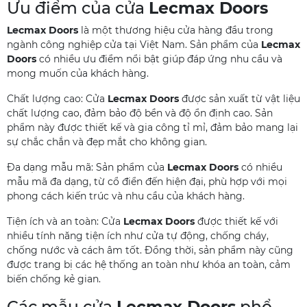
Ưu điểm của cửa
Lecmax Doors
Lecmax Doors
là một thương hiệu cửa hàng đầu trong
ngành công nghiệp cửa tại Việt Nam. Sản phẩm của
Lecmax
Doors
có nhiều ưu điểm nổi bật giúp đáp ứng nhu cầu và
mong muốn của khách hàng.
Chất lượng cao: Cửa
Lecmax Doors
được sản xuất từ vật liệu
chất lượng cao, đảm bảo độ bền và độ ổn định cao. Sản
phẩm này được thiết kế và gia công tỉ mỉ, đảm bảo mang lại
sự chắc chắn và đẹp mắt cho không gian.
Đa dạng mẫu mã: Sản phẩm của
Lecmax Doors
có nhiều
mẫu mã đa dạng, từ cổ điển đến hiện đại, phù hợp với mọi
phong cách kiến trúc và nhu cầu của khách hàng.
Tiện ích và an toàn: Cửa
Lecmax Doors
được thiết kế với
nhiều tính năng tiện ích như cửa tự động, chống cháy,
chống nước và cách âm tốt. Đồng thời, sản phẩm này cũng
được trang bị các hệ thống an toàn như khóa an toàn, cảm
biến chống kẻ gian.
Các mẫu cửa
Lecmax Doors
phổ