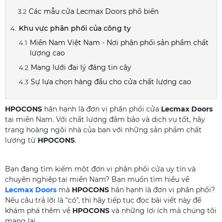
Các mẫu cửa Lecmax Doors phổ biến
Khu vực phân phối của công ty
Miền Nam Việt Nam - Nơi phân phối sản phẩm chất
lượng cao
Mạng lưới đại lý đáng tin cậy
Sự lựa chọn hàng đầu cho cửa chất lượng cao
HPOCONS
hân hạnh là đơn vị phân phối cửa
Lecmax Doors
tại miền Nam. Với chất lượng đảm bảo và dịch vụ tốt, hãy
trang hoàng ngôi nhà của bạn với những sản phẩm chất
lượng từ
HPOCONS
.
Bạn đang tìm kiếm một đơn vị phân phối cửa uy tín và
chuyên nghiệp tại miền Nam? Bạn muốn tìm hiểu về
Lecmax Doors
mà
HPOCONS
hân hạnh là đơn vị phân phối?
Nếu câu trả lời là "có", thì hãy tiếp tục đọc bài viết này để
khám phá thêm về
HPOCONS
và những lợi ích mà chúng tôi
mang lại.