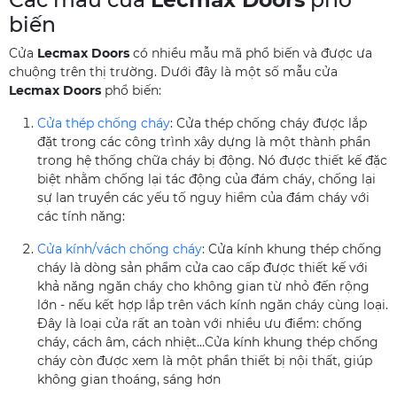
biến
Cửa
Lecmax Doors
có nhiều mẫu mã phổ biến và được ưa
chuộng trên thị trường. Dưới đây là một số mẫu cửa
Lecmax Doors
phổ biến:
Cửa thép chống cháy
: Cửa thép chống cháy được lắp
đặt trong các công trình xây dựng là một thành phần
trong hệ thống chữa cháy bị động. Nó được thiết kế đặc
biệt nhằm chống lại tác động của đám cháy, chống lại
sự lan truyền các yếu tố nguy hiểm của đám cháy với
các tính năng:
Cửa kính/vách chống cháy
: Cửa kính khung thép chống
cháy là dòng sản phẩm cửa cao cấp được thiết kế với
khả năng ngăn cháy cho không gian từ nhỏ đến rộng
lớn - nếu kết hợp lắp trên vách kính ngăn cháy cùng loại.
Đây là loại cửa rất an toàn với nhiều ưu điểm: chống
cháy, cách âm, cách nhiệt…Cửa kính khung thép chống
cháy còn được xem là một phần thiết bị nội thất, giúp
không gian thoáng, sáng hơn