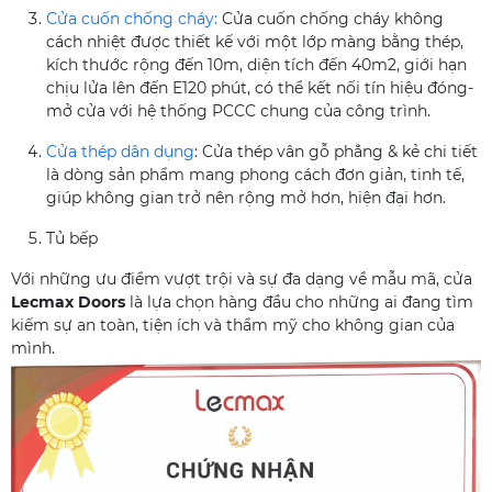
Cửa cuốn chống cháy:
Cửa cuốn chống cháy không
cách nhiệt được thiết kế với một lớp màng bằng thép,
kích thước rộng đến 10m, diện tích đến 40m2, giới hạn
chịu lửa lên đến E120 phút, có thể kết nối tín hiệu đóng-
mở cửa với hệ thống PCCC chung của công trình.
Cửa thép dân dụng
: Cửa thép vân gỗ phẳng & kẻ chi tiết
là dòng sản phẩm mang phong cách đơn giản, tinh tế,
giúp không gian trở nên rộng mở hơn, hiện đại hơn.
Tủ bếp
Với những ưu điểm vượt trội và sự đa dạng về mẫu mã, cửa
Lecmax Doors
là lựa chọn hàng đầu cho những ai đang tìm
kiếm sự an toàn, tiện ích và thẩm mỹ cho không gian của
mình.