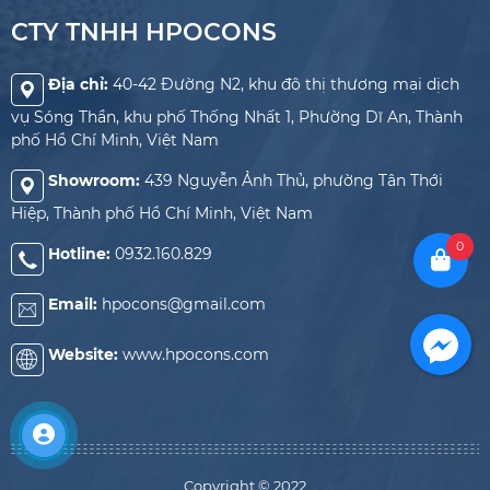
CTY TNHH HPOCONS
Địa chỉ:
40-42 Đường N2, khu đô thị thương mại dịch
vụ Sóng Thần, khu phố Thống Nhất 1, Phường Dĩ An, Thành
phố Hồ Chí Minh, Việt Nam
Showroom:
439 Nguyễn Ảnh Thủ, phường Tân Thới
Hiệp, Thành phố Hồ Chí Minh, Việt Nam
0
Hotline:
0932.160.829
Email:
hpocons@gmail.com
Website:
www.hpocons.com
Copyright © 2022