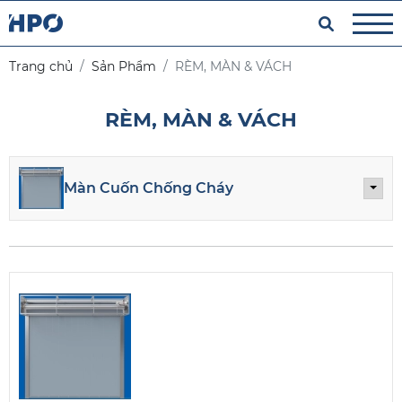
Trang chủ
Sản Phẩm
RÈM, MÀN & VÁCH
RÈM, MÀN & VÁCH
Màn Cuốn Chống Cháy