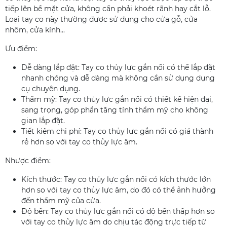
tiếp lên bề mặt cửa, không cần phải khoét rãnh hay cắt lỗ.
Loại tay co này thường được sử dụng cho cửa gỗ, cửa
nhôm, cửa kính...
Ưu điểm:
Dễ dàng lắp đặt: Tay co thủy lực gắn nổi có thể lắp đặt
nhanh chóng và dễ dàng mà không cần sử dụng dụng
cụ chuyên dụng.
Thẩm mỹ: Tay co thủy lực gắn nổi có thiết kế hiện đại,
sang trọng, góp phần tăng tính thẩm mỹ cho không
gian lắp đặt.
Tiết kiệm chi phí: Tay co thủy lực gắn nổi có giá thành
rẻ hơn so với tay co thủy lực âm.
Nhược điểm:
Kích thước: Tay co thủy lực gắn nổi có kích thước lớn
hơn so với tay co thủy lực âm, do đó có thể ảnh hưởng
đến thẩm mỹ của cửa.
Độ bền: Tay co thủy lực gắn nổi có độ bền thấp hơn so
với tay co thủy lực âm do chịu tác động trực tiếp từ