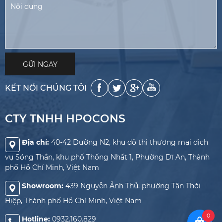
KẾT NỐI CHÚNG TÔI
CTY TNHH HPOCONS
Địa chỉ:
40-42 Đường N2, khu đô thị thương mại dịch
vụ Sóng Thần, khu phố Thống Nhất 1, Phường Dĩ An, Thành
phố Hồ Chí Minh, Việt Nam
Showroom:
439 Nguyễn Ảnh Thủ, phường Tân Thới
Hiệp, Thành phố Hồ Chí Minh, Việt Nam
0
Hotline:
0932.160.829