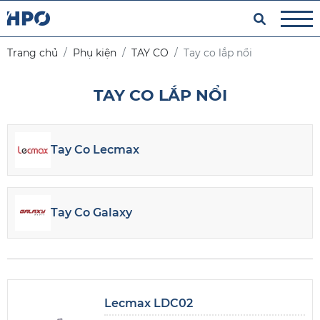
Trang chủ
Phụ kiện
TAY CO
Tay co lắp nổi
TAY CO LẮP NỔI
Tay Co Lecmax
Tay Co Galaxy
Lecmax LDC02