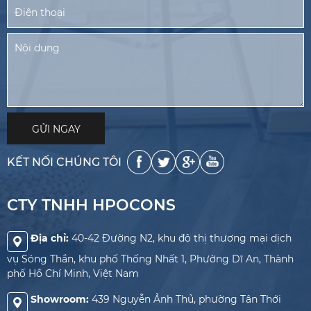
KẾT NỐI CHÚNG TÔI
CTY TNHH HPOCONS
Địa chỉ:
40-42 Đường N2, khu đô thị thương mại dịch
vụ Sóng Thần, khu phố Thống Nhất 1, Phường Dĩ An, Thành
phố Hồ Chí Minh, Việt Nam
Showroom:
439 Nguyễn Ảnh Thủ, phường Tân Thới