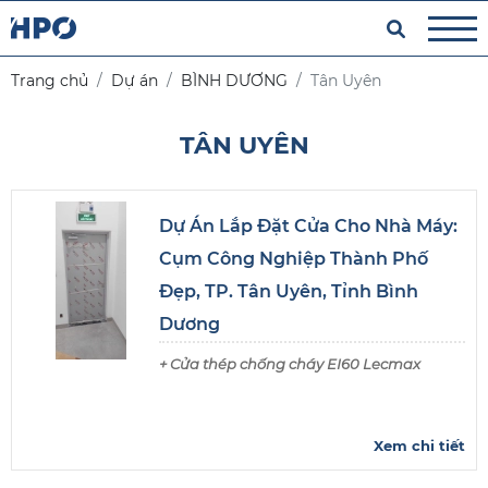
Trang chủ
Dự án
BÌNH DƯƠNG
Tân Uyên
TÂN UYÊN
Dự Án Lắp Đặt Cửa Cho Nhà Máy:
Cụm Công Nghiệp Thành Phố
Đẹp, TP. Tân Uyên, Tỉnh Bình
Dương
+ Cửa thép chống cháy EI60 Lecmax
Xem chi tiết