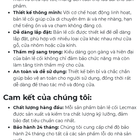
phẩm.
Thiết kế thông minh:
Với cơ chế hoạt động linh hoạt,
bản lề cối giúp cửa di chuyển êm ái và nhẹ nhàng, hạn
chế tiếng ồn và va chạm không đáng có.
Dễ dàng lắp đặt:
Bản lề cối được thiết kế để dễ dàng
lắp đặt, phù hợp với nhiều loại cửa khác nhau như cửa
gỗ, cửa nhôm hoặc cửa kính.
Thẩm mỹ sang trọng:
Kiểu dáng gọn gàng và hiện đại
của bản lề cối không chỉ đảm bảo chức năng mà còn
làm tăng tính thẩm mỹ cho cửa.
An toàn và dễ sử dụng:
Thiết kế bền bỉ và chắc chắn
giúp bảo vệ an toàn cho người sử dụng, đồng thời rất
dễ dàng để thao tác mở và đóng cửa.
Cam kết của chúng tôi:
Chất lượng hàng đầu:
Mỗi sản phẩm bản lề cối Lecmax
được sản xuất và kiểm tra chất lượng kỹ lưỡng, đảm
bảo đạt tiêu chuẩn cao nhất.
Bảo hành 24 tháng:
Chúng tôi cung cấp chế độ bảo
hành 24 tháng cho tất cả các sản phẩm lỗi do nhà sản