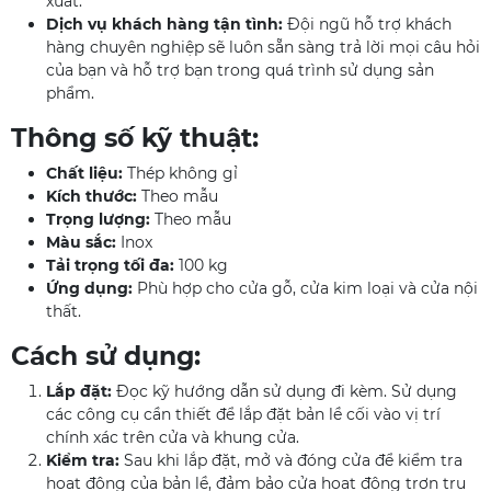
xuất.
Dịch vụ khách hàng tận tình:
Đội ngũ hỗ trợ khách
hàng chuyên nghiệp sẽ luôn sẵn sàng trả lời mọi câu hỏi
của bạn và hỗ trợ bạn trong quá trình sử dụng sản
phẩm.
Thông số kỹ thuật:
Chất liệu:
Thép không gỉ
Kích thước:
Theo mẫu
Trọng lượng:
Theo mẫu
Màu sắc:
Inox
Tải trọng tối đa:
100 kg
Ứng dụng:
Phù hợp cho cửa gỗ, cửa kim loại và cửa nội
thất.
Cách sử dụng:
Lắp đặt:
Đọc kỹ hướng dẫn sử dụng đi kèm. Sử dụng
các công cụ cần thiết để lắp đặt bản lề cối vào vị trí
chính xác trên cửa và khung cửa.
Kiểm tra:
Sau khi lắp đặt, mở và đóng cửa để kiểm tra
hoạt động của bản lề, đảm bảo cửa hoạt động trơn tru