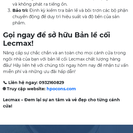
và không phát ra tiếng ồn.
Bảo trì:
Định kỳ kiểm tra bản lề và bôi trơn các bộ phận
chuyển động để duy trì hiệu suất và độ bền của sản
phẩm.
Gọi ngay để sở hữu Bản lề cối
Lecmax!
Nâng cấp sự chắc chắn và an toàn cho mọi cánh cửa trong
ngôi nhà của bạn với bản lề cối Lecmax chất lượng hàng
đầu! Hãy liên hệ với chúng tôi ngay hôm nay để nhận tư vấn
miễn phí và những ưu đãi hấp dẫn!
📞 Liên hệ ngay: 0932160829
🌐 Truy cập website:
hpocons.com
Lecmax – Đem lại sự an tâm và vẻ đẹp cho từng cánh
cửa!