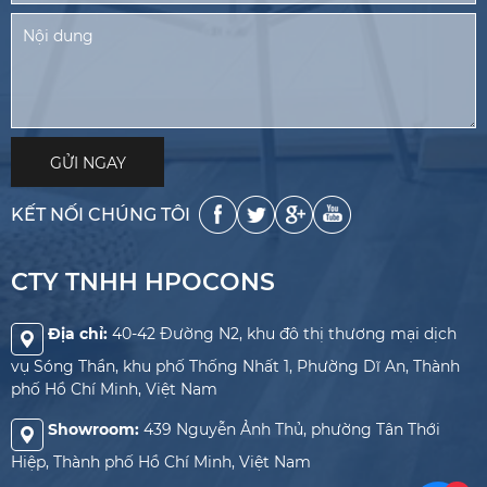
KẾT NỐI CHÚNG TÔI
CTY TNHH HPOCONS
Địa chỉ:
40-42 Đường N2, khu đô thị thương mại dịch
vụ Sóng Thần, khu phố Thống Nhất 1, Phường Dĩ An, Thành
phố Hồ Chí Minh, Việt Nam
Showroom:
439 Nguyễn Ảnh Thủ, phường Tân Thới
Hiệp, Thành phố Hồ Chí Minh, Việt Nam