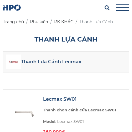
Trang chủ
Phụ kiện
PK KHÁC
Thanh Lựa Cánh
THANH LỰA CÁNH
Thanh Lựa Cánh Lecmax
Lecmax SW01
Thanh chọn cánh cửa Lecmax SW01
Model:
Lecmax SW01
260.000đ