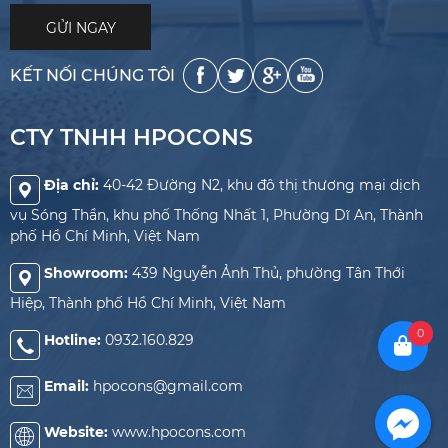
KẾT NỐI CHÚNG TÔI
CTY TNHH HPOCONS
Địa chỉ:
40-42 Đường N2, khu đô thị thương mại dịch
vụ Sóng Thần, khu phố Thống Nhất 1, Phường Dĩ An, Thành
phố Hồ Chí Minh, Việt Nam
Showroom:
439 Nguyễn Ảnh Thủ, phường Tân Thới
Hiệp, Thành phố Hồ Chí Minh, Việt Nam
0
Hotline:
0932.160.829
Email:
hpocons@gmail.com
Website:
www.hpocons.com